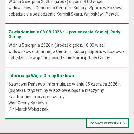
W dniu 5 sierpnia 2026 r. (środa) o godz. 9.00 w sali
widowiskowej Gminnego Centrum Kultury i Sportu w Kozłowie
odbędzie się posiedzenie Komisji Skarg, Wniosków i Petycji.
Zawiadomienie 03.08.2026 r. - posiedzenie Komisji Rady
Gminy
W dniu 5 sierpnia 2026 r. (środa) o godz. 10.00 w sali
widowiskowej Gminnego Centrum Kultury i Sportu w Kozłowie
odbędzie się wspólne posiedzenie Komisji Rady Gminy.
Informacja Wójta Gminy Kozłowo
Szanowni Państwo! Informuję, że w dniu 05 czerwca 2026 r.
(piątek) Urząd Gminy w Kozłowie będzie nieczynny.
Za utrudnienia przepraszamy.
Wójt Gminy Kozłowo
/-/ Marek Wolszczak
Zobacz wszystkie