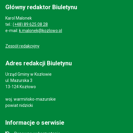
Główny redaktor Biuletynu
Karol Malonek
tel.:
(+48) 89 625 08 28
e-mail:
k.malonek@kozlowo.pl
Zespół redakcyjny
Adres redakcji Biuletynu
Urząd Gminy w Kozłowie
ul. Mazurska 3
13-124 Kozłowo
woj. warmińsko-mazurskie
powiat nidzicki
Informacje o serwisie