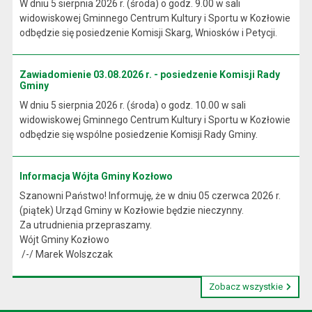
W dniu 5 sierpnia 2026 r. (środa) o godz. 9.00 w sali
widowiskowej Gminnego Centrum Kultury i Sportu w Kozłowie
odbędzie się posiedzenie Komisji Skarg, Wniosków i Petycji.
Zawiadomienie 03.08.2026 r. - posiedzenie Komisji Rady
Gminy
W dniu 5 sierpnia 2026 r. (środa) o godz. 10.00 w sali
widowiskowej Gminnego Centrum Kultury i Sportu w Kozłowie
odbędzie się wspólne posiedzenie Komisji Rady Gminy.
Informacja Wójta Gminy Kozłowo
Szanowni Państwo! Informuję, że w dniu 05 czerwca 2026 r.
(piątek) Urząd Gminy w Kozłowie będzie nieczynny.
Za utrudnienia przepraszamy.
Wójt Gminy Kozłowo
/-/ Marek Wolszczak
Zobacz wszystkie