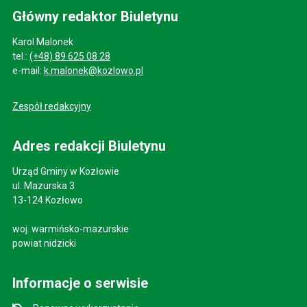
Główny redaktor Biuletynu
Karol Malonek
tel.:
(+48) 89 625 08 28
e-mail:
k.malonek@kozlowo.pl
Zespół redakcyjny
Adres redakcji Biuletynu
Urząd Gminy w Kozłowie
ul. Mazurska 3
13-124 Kozłowo
woj. warmińsko-mazurskie
powiat nidzicki
Informacje o serwisie