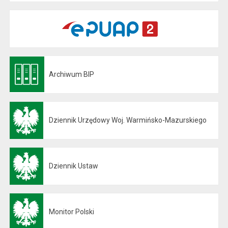
Archiwum BIP
Otwiera się w nowej karcie
Dziennik Urzędowy Woj. Warmińsko-Mazurskiego
Otwiera się w nowej karcie
Dziennik Ustaw
Otwiera się w nowej karcie
Monitor Polski
Otwiera się w nowej karcie