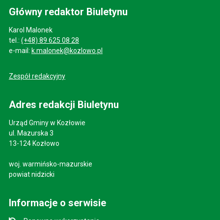
Główny redaktor Biuletynu
Karol Malonek
tel.:
(+48) 89 625 08 28
e-mail:
k.malonek@kozlowo.pl
Zespół redakcyjny
Adres redakcji Biuletynu
Urząd Gminy w Kozłowie
ul. Mazurska 3
13-124 Kozłowo
woj. warmińsko-mazurskie
powiat nidzicki
Informacje o serwisie