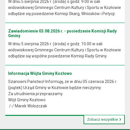
W dniu 5 sierpnia 2026 r. (środa) o godz. 9.00 w sali
widowiskowej Gminnego Centrum Kultury i Sportu w Kozłowie
odbędzie się posiedzenie Komisji Skarg, Wniosków i Petycji.
Zawiadomienie 03.08.2026 r. - posiedzenie Komisji Rady
Gminy
W dniu 5 sierpnia 2026 r. (środa) o godz. 10.00 w sali
widowiskowej Gminnego Centrum Kultury i Sportu w Kozłowie
odbędzie się wspólne posiedzenie Komisji Rady Gminy.
Informacja Wójta Gminy Kozłowo
Szanowni Państwo! Informuję, że w dniu 05 czerwca 2026 r.
(piątek) Urząd Gminy w Kozłowie będzie nieczynny.
Za utrudnienia przepraszamy.
Wójt Gminy Kozłowo
/-/ Marek Wolszczak
Zobacz wszystkie