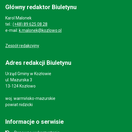
Główny redaktor Biuletynu
Karol Malonek
tel.:
(+48) 89 625 08 28
e-mail:
k.malonek@kozlowo.pl
Zespół redakcyjny
Adres redakcji Biuletynu
Urząd Gminy w Kozłowie
ul. Mazurska 3
13-124 Kozłowo
woj. warmińsko-mazurskie
powiat nidzicki
Informacje o serwisie