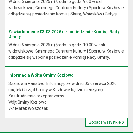
W dniu 5 sierpnia 2026 r. (środa) o godz. 9.00 w sali
widowiskowej Gminnego Centrum Kultury i Sportu w Kozłowie
odbędzie się posiedzenie Komisji Skarg, Wniosków i Petycji.
Zawiadomienie 03.08.2026 r. - posiedzenie Komisji Rady
Gminy
W dniu 5 sierpnia 2026 r. (środa) o godz. 10.00 w sali
widowiskowej Gminnego Centrum Kultury i Sportu w Kozłowie
odbędzie się wspólne posiedzenie Komisji Rady Gminy.
Informacja Wójta Gminy Kozłowo
Szanowni Państwo! Informuję, że w dniu 05 czerwca 2026 r.
(piątek) Urząd Gminy w Kozłowie będzie nieczynny.
Za utrudnienia przepraszamy.
Wójt Gminy Kozłowo
/-/ Marek Wolszczak
Zobacz wszystkie