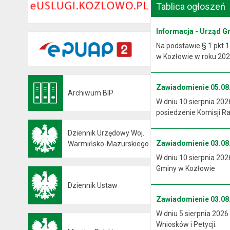
Tablica ogłoszeń
Informacja - Urząd G
Na podstawie § 1 pkt 1
w Kozłowie w roku 2026
Zawiadomienie 05.08.
Archiwum BIP
Otwiera się w nowej karcie
W dniu 10 sierpnia 202
posiedzenie Komisji R
Dziennik Urzędowy Woj.
Zawiadomienie 03.08.
Otwiera się w nowej karcie
Warmińsko-Mazurskiego
W dniu 10 sierpnia 202
Gminy w Kozłowie
Dziennik Ustaw
Otwiera się w nowej karcie
Zawiadomienie 03.08.
W dniu 5 sierpnia 2026
Wniosków i Petycji.