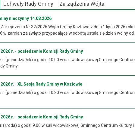
Uchwały Rady Gminy
Zarządzenia Wójta
miny nieczynny 14.08.2026
 Zarządzenia Nr 32/2026 Wójta Gminy Kozłowo z dnia 1 lipca 2026 roku
 w zamian za święto przypadające w sobotę ustala się dzień wolny od..
2026 r. - posiedzenie Komisji Rady Gminy
6 r. (poniedziałek) o godz. 10.00 w sali widowiskowej Gminnego Centrum
ady Gminy.
2026 r. - XL Sesja Rady Gminy w Kozłowie
6 r. (poniedziałek) o godz. 10.30 w sali widowiskowej Gminnego Centrum
2026 r. - posiedzenie Komisji Rady Gminy
 r. (środa) o godz. 9.00 w sali widowiskowej Gminnego Centrum Kultury i