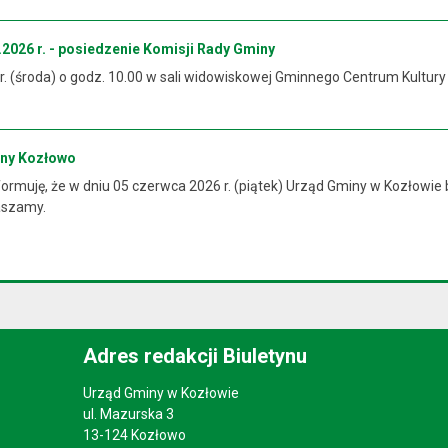
2026 r. - posiedzenie Komisji Rady Gminy
 r. (środa) o godz. 10.00 w sali widowiskowej Gminnego Centrum Kultur
iny Kozłowo
rmuję, że w dniu 05 czerwca 2026 r. (piątek) Urząd Gminy w Kozłowie 
raszamy.
Adres redakcji Biuletynu
Urząd Gminy w Kozłowie
ul. Mazurska 3
13-124 Kozłowo