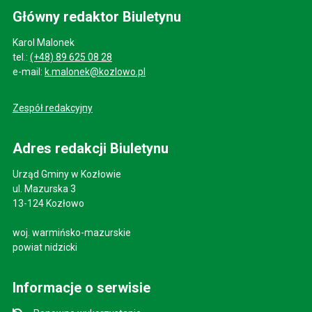
Główny redaktor Biuletynu
Karol Malonek
tel.:
(+48) 89 625 08 28
e-mail:
k.malonek@kozlowo.pl
Zespół redakcyjny
Adres redakcji Biuletynu
Urząd Gminy w Kozłowie
ul. Mazurska 3
13-124 Kozłowo
woj. warmińsko-mazurskie
powiat nidzicki
Informacje o serwisie