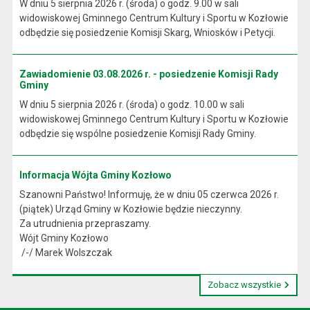
W dniu 5 sierpnia 2026 r. (środa) o godz. 9.00 w sali
widowiskowej Gminnego Centrum Kultury i Sportu w Kozłowie
odbędzie się posiedzenie Komisji Skarg, Wniosków i Petycji.
Zawiadomienie 03.08.2026 r. - posiedzenie Komisji Rady
Gminy
W dniu 5 sierpnia 2026 r. (środa) o godz. 10.00 w sali
widowiskowej Gminnego Centrum Kultury i Sportu w Kozłowie
odbędzie się wspólne posiedzenie Komisji Rady Gminy.
Informacja Wójta Gminy Kozłowo
Szanowni Państwo! Informuję, że w dniu 05 czerwca 2026 r.
(piątek) Urząd Gminy w Kozłowie będzie nieczynny.
Za utrudnienia przepraszamy.
Wójt Gminy Kozłowo
/-/ Marek Wolszczak
Zobacz wszystkie