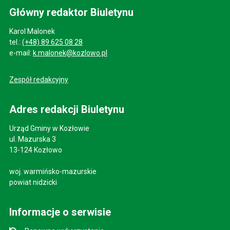
Główny redaktor Biuletynu
Karol Malonek
tel.:
(+48) 89 625 08 28
e-mail:
k.malonek@kozlowo.pl
Zespół redakcyjny
Adres redakcji Biuletynu
Urząd Gminy w Kozłowie
ul. Mazurska 3
13-124 Kozłowo
woj. warmińsko-mazurskie
powiat nidzicki
Informacje o serwisie