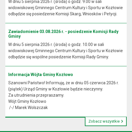
W dniu 5 sierpnia 2026 r. (środa) o godz. 9.00 w sali
widowiskowej Gminnego Centrum Kultury i Sportu w Kozłowie
odbędzie się posiedzenie Komisji Skarg, Wniosków i Petycji.
Zawiadomienie 03.08.2026 r. - posiedzenie Komisji Rady
Gminy
W dniu 5 sierpnia 2026 r. (środa) o godz. 10.00 w sali
widowiskowej Gminnego Centrum Kultury i Sportu w Kozłowie
odbędzie się wspólne posiedzenie Komisji Rady Gminy.
Informacja Wójta Gminy Kozłowo
Szanowni Państwo! Informuję, że w dniu 05 czerwca 2026 r.
(piątek) Urząd Gminy w Kozłowie będzie nieczynny.
Za utrudnienia przepraszamy.
Wójt Gminy Kozłowo
/-/ Marek Wolszczak
Zobacz wszystkie