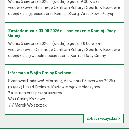
W dniu 5 sierpnia 2026 r. (środa) o godz. 9.00 w sali
widowiskowej Gminnego Centrum Kultury i Sportu w Kozłowie
odbędzie się posiedzenie Komisji Skarg, Wniosków i Petycji.
Zawiadomienie 03.08.2026 r. - posiedzenie Komisji Rady
Gminy
W dniu 5 sierpnia 2026 r. (środa) o godz. 10.00 w sali
widowiskowej Gminnego Centrum Kultury i Sportu w Kozłowie
odbędzie się wspólne posiedzenie Komisji Rady Gminy.
Informacja Wójta Gminy Kozłowo
Szanowni Państwo! Informuję, że w dniu 05 czerwca 2026 r.
(piątek) Urząd Gminy w Kozłowie będzie nieczynny.
Za utrudnienia przepraszamy.
Wójt Gminy Kozłowo
/-/ Marek Wolszczak
Zobacz wszystkie