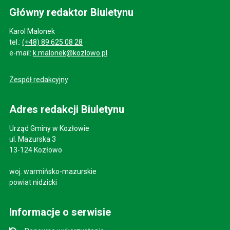
Główny redaktor Biuletynu
Karol Malonek
tel.:
(+48) 89 625 08 28
e-mail:
k.malonek@kozlowo.pl
Zespół redakcyjny
Adres redakcji Biuletynu
Urząd Gminy w Kozłowie
ul. Mazurska 3
13-124 Kozłowo
woj. warmińsko-mazurskie
powiat nidzicki
Informacje o serwisie