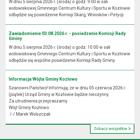
W dniu 5 sierpnia 2026 r. (środa) o godz. 9.00 w sali
widowiskowej Gminnego Centrum Kultury i Sportu w Kozłowie
odbędzie się posiedzenie Komisji Skarg, Wniosków i Petycji.
Zawiadomienie 03.08.2026 r. - posiedzenie Komisji Rady
Gminy
W dniu 5 sierpnia 2026 r. (środa) o godz. 10.00 w sali
widowiskowej Gminnego Centrum Kultury i Sportu w Kozłowie
odbędzie się wspólne posiedzenie Komisji Rady Gminy.
Informacja Wójta Gminy Kozłowo
Szanowni Państwo! Informuję, że w dniu 05 czerwca 2026 r.
(piątek) Urząd Gminy w Kozłowie będzie nieczynny.
Za utrudnienia przepraszamy.
Wójt Gminy Kozłowo
/-/ Marek Wolszczak
Zobacz wszystkie