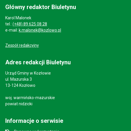
Główny redaktor Biuletynu
Karol Malonek
tel.:
(+48) 89 625 08 28
e-mail:
k.malonek@kozlowo.pl
Zespół redakcyjny
Adres redakcji Biuletynu
Urząd Gminy w Kozłowie
ul. Mazurska 3
13-124 Kozłowo
woj. warmińsko-mazurskie
powiat nidzicki
Informacje o serwisie