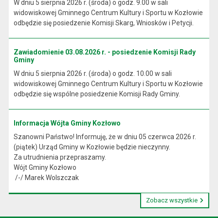
W dniu 5 sierpnia 2026 r. (środa) o godz. 9.00 w sali
widowiskowej Gminnego Centrum Kultury i Sportu w Kozłowie
odbędzie się posiedzenie Komisji Skarg, Wniosków i Petycji.
Zawiadomienie 03.08.2026 r. - posiedzenie Komisji Rady
Gminy
W dniu 5 sierpnia 2026 r. (środa) o godz. 10.00 w sali
widowiskowej Gminnego Centrum Kultury i Sportu w Kozłowie
odbędzie się wspólne posiedzenie Komisji Rady Gminy.
Informacja Wójta Gminy Kozłowo
Szanowni Państwo! Informuję, że w dniu 05 czerwca 2026 r.
(piątek) Urząd Gminy w Kozłowie będzie nieczynny.
Za utrudnienia przepraszamy.
Wójt Gminy Kozłowo
/-/ Marek Wolszczak
Zobacz wszystkie