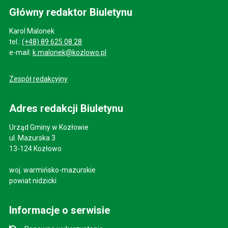
Główny redaktor Biuletynu
Karol Malonek
tel.:
(+48) 89 625 08 28
e-mail:
k.malonek@kozlowo.pl
Zespół redakcyjny
Adres redakcji Biuletynu
Urząd Gminy w Kozłowie
ul. Mazurska 3
13-124 Kozłowo
woj. warmińsko-mazurskie
powiat nidzicki
Informacje o serwisie