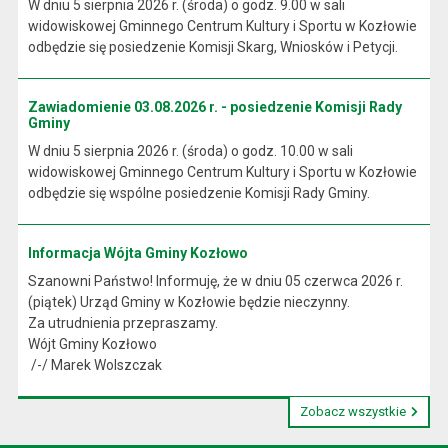
W dniu 5 sierpnia 2026 r. (środa) o godz. 9.00 w sali
widowiskowej Gminnego Centrum Kultury i Sportu w Kozłowie
odbędzie się posiedzenie Komisji Skarg, Wniosków i Petycji.
Zawiadomienie 03.08.2026 r. - posiedzenie Komisji Rady
Gminy
W dniu 5 sierpnia 2026 r. (środa) o godz. 10.00 w sali
widowiskowej Gminnego Centrum Kultury i Sportu w Kozłowie
odbędzie się wspólne posiedzenie Komisji Rady Gminy.
Informacja Wójta Gminy Kozłowo
Szanowni Państwo! Informuję, że w dniu 05 czerwca 2026 r.
(piątek) Urząd Gminy w Kozłowie będzie nieczynny.
Za utrudnienia przepraszamy.
Wójt Gminy Kozłowo
/-/ Marek Wolszczak
Zobacz wszystkie