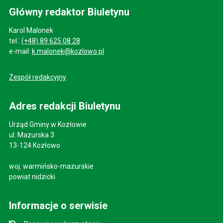
Główny redaktor Biuletynu
Karol Malonek
tel.:
(+48) 89 625 08 28
e-mail:
k.malonek@kozlowo.pl
Zespół redakcyjny
Adres redakcji Biuletynu
Urząd Gminy w Kozłowie
ul. Mazurska 3
13-124 Kozłowo
woj. warmińsko-mazurskie
powiat nidzicki
Informacje o serwisie