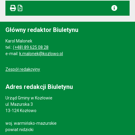
Główny redaktor Biuletynu
Karol Malonek
tel.:
(+48) 89 625 08 28
e-mail:
k.malonek@kozlowo.pl
Zespół redakcyjny
Adres redakcji Biuletynu
Urząd Gminy w Kozłowie
ul. Mazurska 3
13-124 Kozłowo
woj. warmińsko-mazurskie
powiat nidzicki